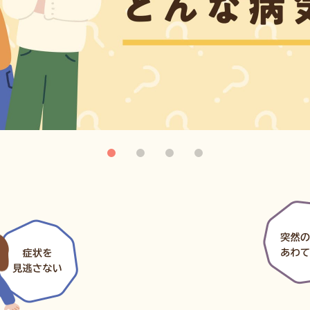
難治性てんかん