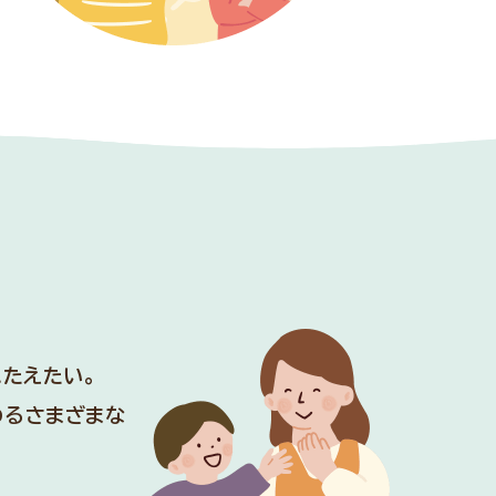
ク
こたえたい。
わるさまざまな