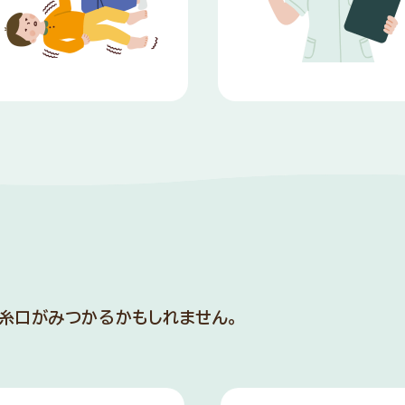
糸口が
みつかるかもしれません。