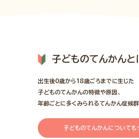
子どものてんかんとは
出生後0歳から18歳ごろまでに生じた
子どものてんかんの特徴や原因、
年齢ごとに多くみられるてんかん症候群
子どものてんかんについても